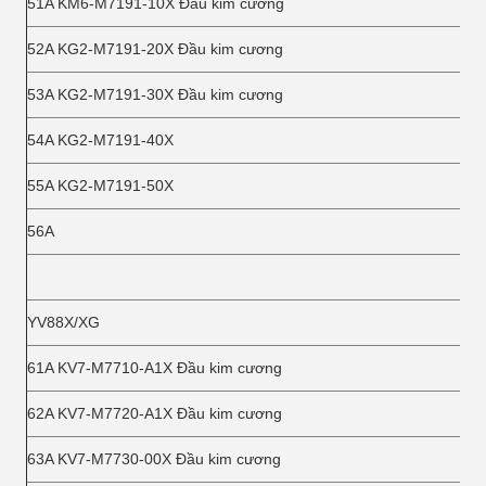
51A KM6-M7191-10X Đầu kim cương
52A KG2-M7191-20X Đầu kim cương
53A KG2-M7191-30X Đầu kim cương
54A KG2-M7191-40X
55A KG2-M7191-50X
56A
YV88X/XG
61A KV7-M7710-A1X Đầu kim cương
62A KV7-M7720-A1X Đầu kim cương
63A KV7-M7730-00X Đầu kim cương