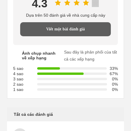
4.3
Dựa trên 50 đánh giá về nhà cung cấp này
Viết một bài đánh giá
Sau đây là phân phối của tất
Ảnh chụp nhanh
về xếp hạng
cả các xếp hạng
5 sao
33%
4 sao
67%
3 sao
0%
2 sao
0%
1 sao
0%
Tất cả các đánh giá