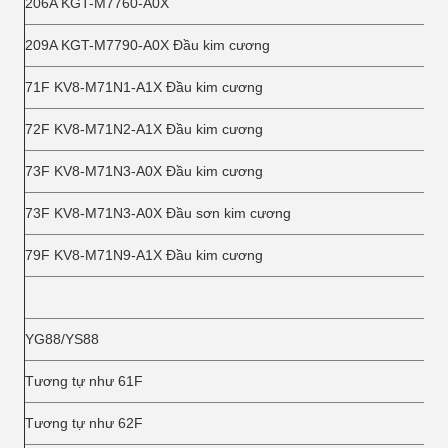
206A KGT-M7760-A0X
209A KGT-M7790-A0X Đầu kim cương
71F KV8-M71N1-A1X Đầu kim cương
72F KV8-M71N2-A1X Đầu kim cương
73F KV8-M71N3-A0X Đầu kim cương
73F KV8-M71N3-A0X Đầu sơn kim cương
79F KV8-M71N9-A1X Đầu kim cương
YG88/YS88
Tương tự như 61F
Tương tự như 62F