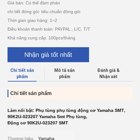
Giá bán: Có thể đàm phán
chi tiết đóng gói: tiêu chuẩn đóng gói
Thời gian giao hàng: 1~2
Điều khoản thanh toán: PAYPAL , L/C, T/T
Khả năng cung cấp: 100pcs/tháng
Nhận giá tốt nhất
Chi tiết sản
Mô tả sản
Đánh giá &
phẩm
phẩm
Nhận xét
Chi tiết sản phẩm
Làm nổi bật:
Phụ tùng phụ tùng động cơ Yamaha SMT
,
90K2U-023207 Yamaha Smt Phụ tùng
,
Động cơ 90K2U-023207 SMT
Thương hiệu:
Yamaha