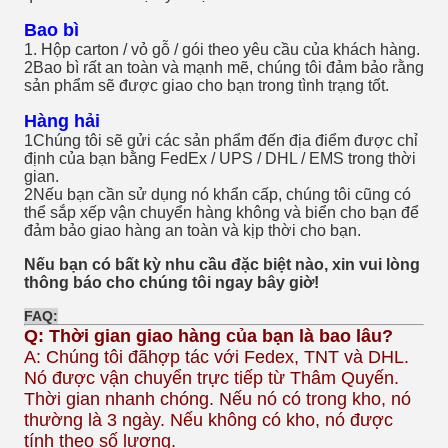
Bao bì
1. Hộp carton / vỏ gỗ / gói theo yêu cầu của khách hàng.
2Bao bì rất an toàn và mạnh mẽ, chúng tôi đảm bảo rằng
sản phẩm sẽ được giao cho bạn trong tình trạng tốt.
Hàng hải
1Chúng tôi sẽ gửi các sản phẩm đến địa điểm được chỉ
định của bạn bằng FedEx / UPS / DHL / EMS trong thời
gian.
2Nếu bạn cần sử dụng nó khẩn cấp, chúng tôi cũng có
thể sắp xếp vận chuyển hàng không và biển cho bạn để
đảm bảo giao hàng an toàn và kịp thời cho bạn.
Nếu bạn có bất kỳ nhu cầu đặc biệt nào, xin vui lòng
thông báo cho chúng tôi ngay bây giờ!
FAQ:
Q: Thời gian giao hàng của bạn là bao lâu?
A: Chúng tôi đã
hợp tác với Fedex, TNT và DHL.
Nó được vận chuyển trực tiếp từ Thâm Quyến.
Thời gian nhanh chóng. Nếu nó có trong kho, nó
thường là 3 ngày. Nếu không có kho, nó được
tính theo số lượng.