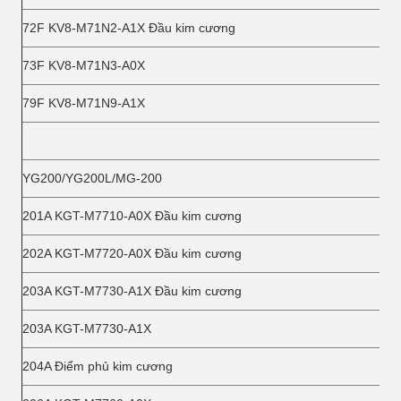
72F KV8-M71N2-A1X Đầu kim cương
73F KV8-M71N3-A0X
79F KV8-M71N9-A1X
YG200/YG200L/MG-200
201A KGT-M7710-A0X Đầu kim cương
202A KGT-M7720-A0X Đầu kim cương
203A KGT-M7730-A1X Đầu kim cương
203A KGT-M7730-A1X
204A Điểm phủ kim cương