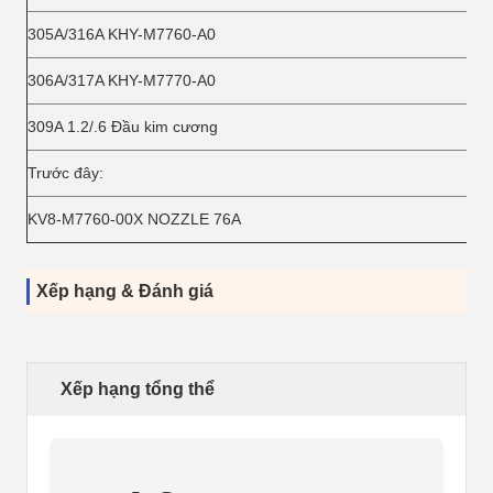
305A/316A KHY-M7760-A0
306A/317A KHY-M7770-A0
309A 1.2/.6 Đầu kim cương
Trước đây:
KV8-M7760-00X NOZZLE 76A
Xếp hạng & Đánh giá
Xếp hạng tổng thể