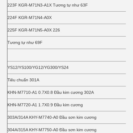
223F KGR-M71N3-A1X Tương tự như 63F
224F KGR-M71N4-A0X
225F KGR-M71N5-A0X 226
Tương tự như 69F
YS12/YS100/YG12/YG300/YS24
Tiêu chuẩn 301A
KHN-M7710-A1 0.7X0.8 Đầu kim cương 302A
KHN-M7720-A1 1.7X0.9 Đầu kim cương
303A/314A KHY-M7740-A0 Đầu sơn kim cương
304A/315A KHY-M7750-A0 Đầu sơn kim cương