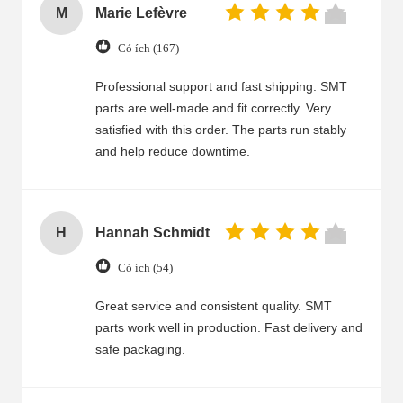
M
Marie Lefèvre
Có ích (167)
Professional support and fast shipping. SMT
parts are well-made and fit correctly. Very
satisfied with this order. The parts run stably
and help reduce downtime.
H
Hannah Schmidt
Có ích (54)
Great service and consistent quality. SMT
parts work well in production. Fast delivery and
safe packaging.