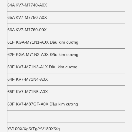
64A KV7-M7740-A0X
65A KV7-M7750-A0X
66A KV7-M7760-00X
61F KGA-M71N1-A0X Đầu kim cương
62F KGA-M71N2-A0X Đầu kim cương
63F KV7-M71N3-A1X Đầu kim cương
64F KV7-M71N4-A0X
65F KV7-M71N5-A0X
69F KV7-M87GF-A0X Đầu kim cương
YV100X/Xg/XTg/YV180X/Xg