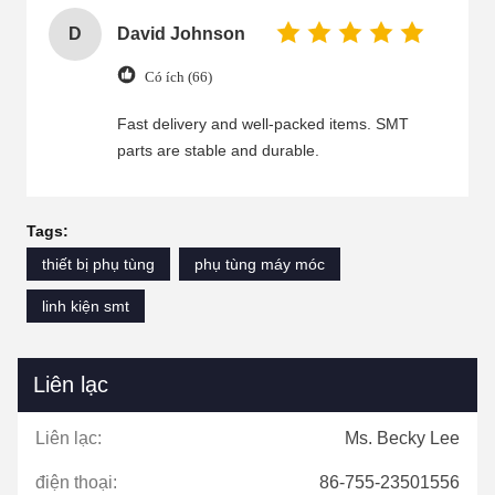
D
David Johnson
Có ích (66)
Fast delivery and well-packed items. SMT
parts are stable and durable.
Tags:
thiết bị phụ tùng
phụ tùng máy móc
linh kiện smt
Liên lạc
Liên lạc:
Ms. Becky Lee
điện thoại:
86-755-23501556