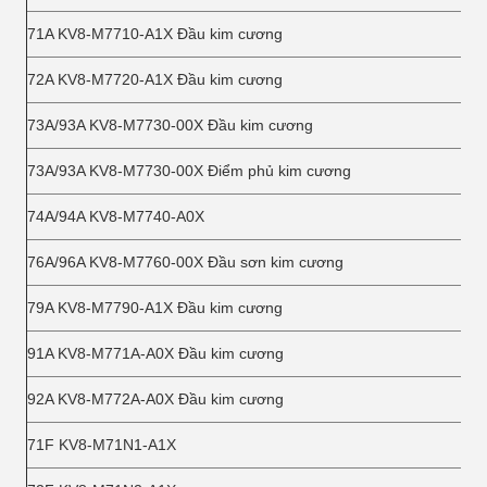
71A KV8-M7710-A1X Đầu kim cương
72A KV8-M7720-A1X Đầu kim cương
73A/93A KV8-M7730-00X Đầu kim cương
73A/93A KV8-M7730-00X Điểm phủ kim cương
74A/94A KV8-M7740-A0X
76A/96A KV8-M7760-00X Đầu sơn kim cương
79A KV8-M7790-A1X Đầu kim cương
91A KV8-M771A-A0X Đầu kim cương
92A KV8-M772A-A0X Đầu kim cương
71F KV8-M71N1-A1X