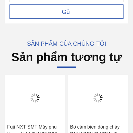
Gửi
SẢN PHẨM CỦA CHÚNG TÔI
Sản phẩm tương tự
Fuji NXT SMT Máy phụ
Bộ cảm biến dòng chảy