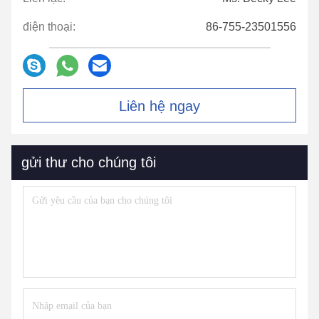
điện thoại:
86-755-23501556
Liên hệ ngay
gửi thư cho chúng tôi