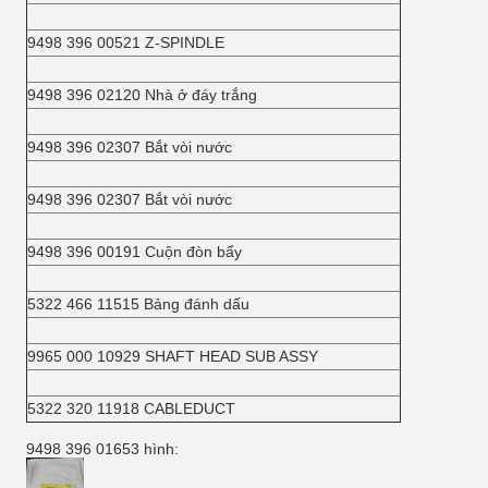
9498 396 00521 Z-SPINDLE
9498 396 02120 Nhà ở đáy trắng
9498 396 02307 Bắt vòi nước
9498 396 02307 Bắt vòi nước
9498 396 00191 Cuộn đòn bẩy
5322 466 11515 Bảng đánh dấu
9965 000 10929 SHAFT HEAD SUB ASSY
5322 320 11918 CABLEDUCT
9498 396 01653 hình: