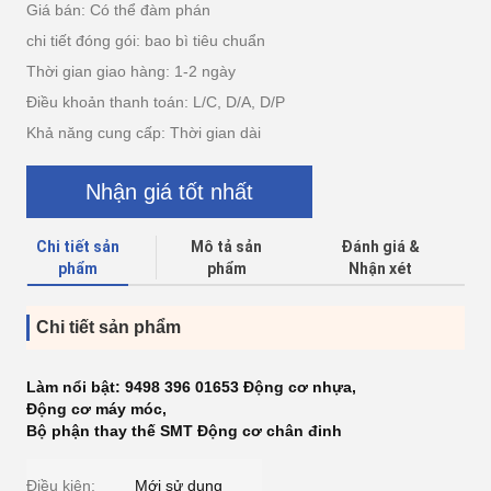
Giá bán: Có thể đàm phán
chi tiết đóng gói: bao bì tiêu chuẩn
Thời gian giao hàng: 1-2 ngày
Điều khoản thanh toán: L/C, D/A, D/P
Khả năng cung cấp: Thời gian dài
Nhận giá tốt nhất
Chi tiết sản
Mô tả sản
Đánh giá &
phẩm
phẩm
Nhận xét
Chi tiết sản phẩm
Làm nổi bật:
9498 396 01653 Động cơ nhựa
,
Động cơ máy móc
,
Bộ phận thay thế SMT Động cơ chân đinh
Điều kiện:
Mới sử dụng