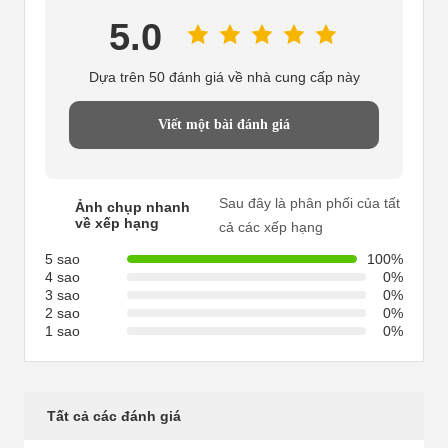
5.0
Dựa trên 50 đánh giá về nhà cung cấp này
Viết một bài đánh giá
Sau đây là phân phối của tất
Ảnh chụp nhanh
về xếp hạng
cả các xếp hạng
5 sao
100%
4 sao
0%
3 sao
0%
2 sao
0%
1 sao
0%
Tất cả các đánh giá