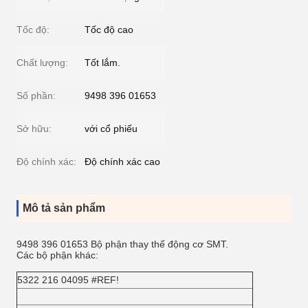
Tốc độ:
Tốc độ cao
Chất lượng:
Tốt lắm.
Số phần:
9498 396 01653
Sở hữu:
với cổ phiếu
Độ chính xác:
Độ chính xác cao
Mô tả sản phẩm
9498 396 01653 Bộ phận thay thế động cơ SMT.
Các bộ phận khác:
5322 216 04095 #REF!