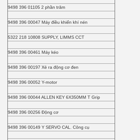
9498 396 01105 2 phần trăm
9498 396 00047 Máy điều khiển khí nén
5322 218 10808 SUPPLY, LIMMS CCT
9498 396 00461 Máy kéo
9498 396 00197 Xẻ ra động cơ đen
9498 396 00052 Y-motor
9498 396 00044 ALLEN KEY 6X350MM T Grip
9498 396 00256 Động cơ
9498 396 00149 Y SERVO CAL. Công cụ