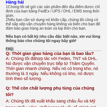
Hàng hải
1Chúng tôi sẽ gửi các sản phẩm đến địa điểm được chỉ
định của bạn bằng FedEx / UPS / DHL / EMS trong thời
gian.
2Nếu bạn cần sử dụng nó khẩn cấp, chúng tôi cũng có
thể sắp xếp vận chuyển hàng không và biển cho bạn để
đảm bảo giao hàng an toàn và kịp thời cho bạn.
Nếu bạn có bất kỳ nhu cầu đặc biệt nào, xin vui lòng
thông báo cho chúng tôi ngay bây giờ!
FAQ:
Q: Thời gian giao hàng của bạn là bao lâu?
A: Chúng tôi đã
hợp tác với Fedex, TNT và DHL.
Nó được vận chuyển trực tiếp từ Thâm Quyến.
Thời gian nhanh chóng. Nếu nó có trong kho, nó
thường là 3 ngày. Nếu không có kho, nó được
tính theo số lượng.
Q: Thế còn chất lượng phụ tùng của chúng
tôi?
A: Chúng tôi đã xuất khẩu sang châu Âu và Mỹ