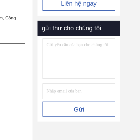
Liên hệ ngay
nm, Công
gửi thư cho chúng tôi
Gửi