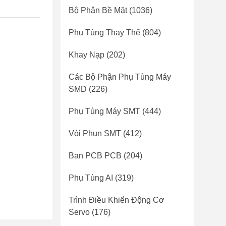
Bộ Phận Bề Mặt
(1036)
Phụ Tùng Thay Thế
(804)
Khay Nạp
(202)
Các Bộ Phận Phụ Tùng Máy
SMD
(226)
Phụ Tùng Máy SMT
(444)
Vòi Phun SMT
(412)
Ban PCB PCB
(204)
Phụ Tùng AI
(319)
Trình Điều Khiển Động Cơ
Servo
(176)