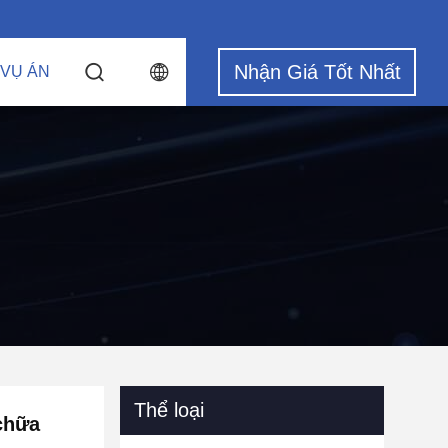
Nhận Giá Tốt Nhất
 VỤ ÁN
Thể loại
chữa