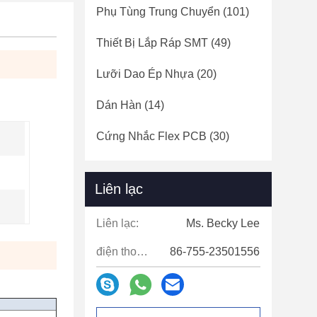
Phụ Tùng Trung Chuyển
(101)
Thiết Bị Lắp Ráp SMT
(49)
Lưỡi Dao Ép Nhựa
(20)
Dán Hàn
(14)
Cứng Nhắc Flex PCB
(30)
Liên lạc
Liên lạc:
Ms. Becky Lee
điện thoại:
86-755-23501556