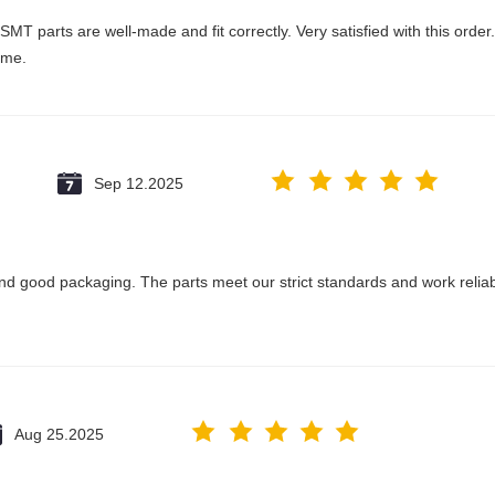
SMT parts are well-made and fit correctly. Very satisfied with this order
ime.
Sep 12.2025
 and good packaging. The parts meet our strict standards and work reliab
Aug 25.2025