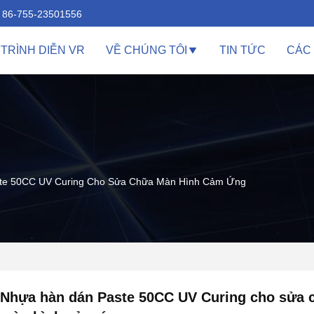
86-755-23501556
TRÌNH DIỄN VR
VỀ CHÚNG TÔI
TIN TỨC
CÁC
te 50CC UV Curing Cho Sửa Chữa Màn Hình Cảm Ứng
Nhựa hàn dán Paste 50CC UV Curing cho sửa 