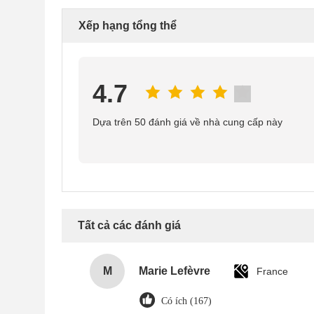
Xếp hạng tổng thể
4.7
Dựa trên 50 đánh giá về nhà cung cấp này
Tất cả các đánh giá
M
Marie Lefèvre
France
Có ích (167)