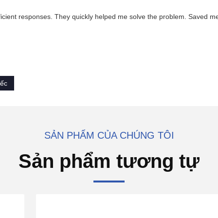
ficient responses. They quickly helped me solve the problem. Saved me
iếc
SẢN PHẨM CỦA CHÚNG TÔI
Sản phẩm tương tự