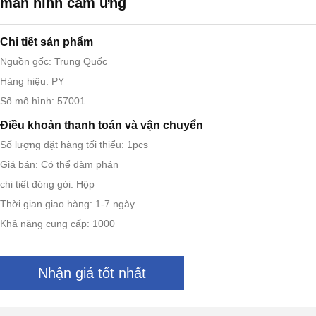
màn hình cảm ứng
Chi tiết sản phẩm
Nguồn gốc: Trung Quốc
Hàng hiệu: PY
Số mô hình: 57001
Điều khoản thanh toán và vận chuyển
Số lượng đặt hàng tối thiểu: 1pcs
Giá bán: Có thể đàm phán
chi tiết đóng gói: Hộp
Thời gian giao hàng: 1-7 ngày
Khả năng cung cấp: 1000
Nhận giá tốt nhất