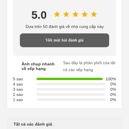
5.0
Dựa trên 50 đánh giá về nhà cung cấp này
Viết một bài đánh giá
Sau đây là phân phối của tất
Ảnh chụp nhanh
về xếp hạng
cả các xếp hạng
5 sao
100%
4 sao
0%
3 sao
0%
2 sao
0%
1 sao
0%
Tất cả các đánh giá