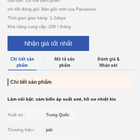
Giá bán: Có thể đàm phán
chi tiết đóng gói: Bản gốc mới của Panasonic
Thời gian giao hàng: 1-2days
Khả năng cung cấp: 200 / tháng
Nhận giá tốt nhất
Chi tiết sản
Mô tả sản
Đánh giá &
phẩm
phẩm
Nhận xét
Chi tiết sản phẩm
Làm nổi bật:
cảm biến áp suất smt
,
hồ sơ nhiệt kic
Xuất xứ::
Trung Quốc
Thương hiệu::
juki