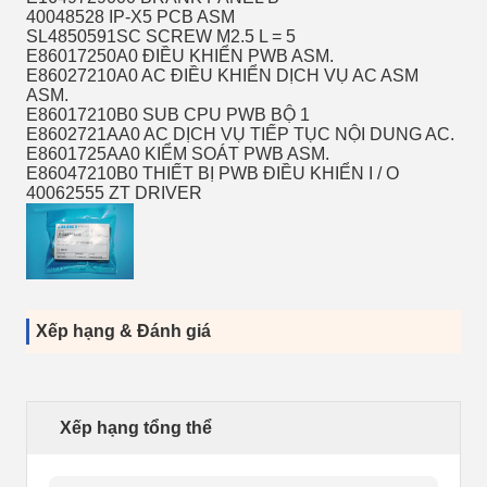
40048528 IP-X5 PCB ASM
SL4850591SC SCREW M2.5 L = 5
E86017250A0 ĐIỀU KHIỂN PWB ASM.
E86027210A0 AC ĐIỀU KHIỂN DỊCH VỤ AC ASM
ASM.
E86017210B0 SUB CPU PWB BỘ 1
E8602721AA0 AC DỊCH VỤ TIẾP TỤC NỘI DUNG AC.
E8601725AA0 KIỂM SOÁT PWB ASM.
E86047210B0 THIẾT BỊ PWB ĐIỀU KHIỂN I / O
40062555 ZT DRIVER
Xếp hạng & Đánh giá
Xếp hạng tổng thể